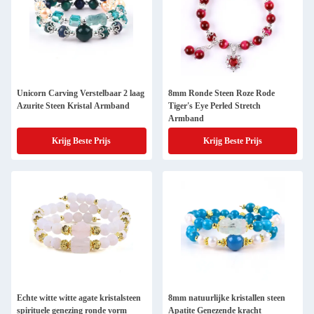
Unicorn Carving Verstelbaar 2 laag
8mm Ronde Steen Roze Rode
Azurite Steen Kristal Armband
Tiger's Eye Perled Stretch
Armband
Krijg Beste Prijs
Krijg Beste Prijs
Echte witte witte agate kristalsteen
8mm natuurlijke kristallen steen
spirituele genezing ronde vorm
Apatite Genezende kracht