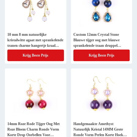
10 mm 8 mm natuurlijke
Custom 12mm Crystal Stone
kristalwitte agaat met sprankelende
Blauwe tijger oog met blauwe
tranen charme hangertje kraal
sprankelende traan druppel
oorbel
charme korte oorbel voor het geven
Krijg Beste Prijs
Krijg Beste Prijs
van cadeautjes
14mm Roze Rode Tijger Oog Met
Handgemaakte Amethyst
Roze Bloem Charm Ronde Vorm
Natuurlijk Kristal 14MM Grote
Korte Drop Oorbellen Voor
Ronde Vorm Perlen Korte Hoek