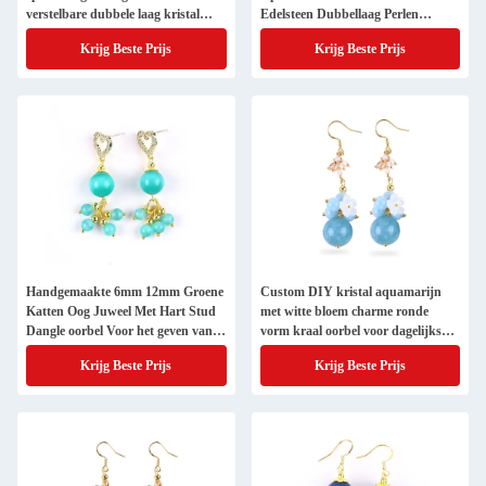
verstelbare dubbele laag kristal
Edelsteen Dubbellaag Perlen
kraal armband
Verstelbare Armband Voor
Krijg Beste Prijs
Krijg Beste Prijs
Juwelen Geschenk
Handgemaakte 6mm 12mm Groene
Custom DIY kristal aquamarijn
Katten Oog Juweel Met Hart Stud
met witte bloem charme ronde
Dangle oorbel Voor het geven van
vorm kraal oorbel voor dagelijks
cadeautjes
dragen
Krijg Beste Prijs
Krijg Beste Prijs