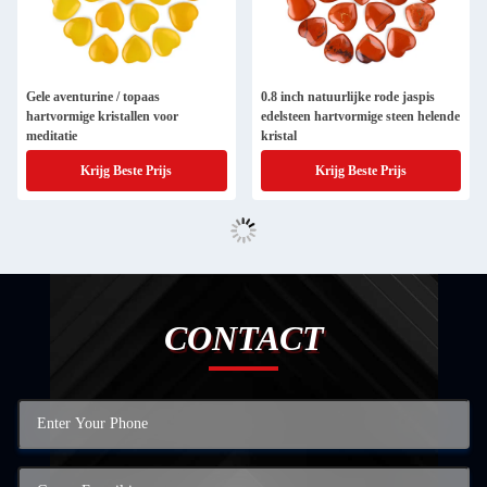
Gele aventurine / topaas
0.8 inch natuurlijke rode jaspis
hartvormige kristallen voor
edelsteen hartvormige steen helende
meditatie
kristal
Krijg Beste Prijs
Krijg Beste Prijs
CONTACT