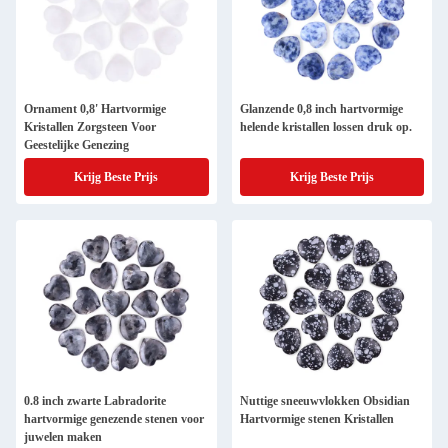
Ornament 0,8' Hartvormige
Glanzende 0,8 inch hartvormige
Kristallen Zorgsteen Voor
helende kristallen lossen druk op.
Geestelijke Genezing
Krijg Beste Prijs
Krijg Beste Prijs
0.8 inch zwarte Labradorite
Nuttige sneeuwvlokken Obsidian
hartvormige genezende stenen voor
Hartvormige stenen Kristallen
juwelen maken