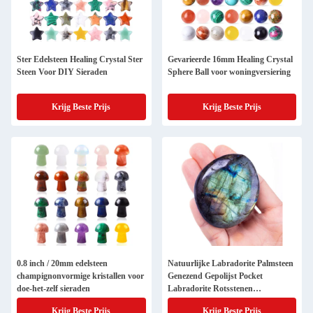
Ster Edelsteen Healing Crystal Ster
Gevarieerde 16mm Healing Crystal
Steen Voor DIY Sieraden
Sphere Ball voor woningversiering
Krijg Beste Prijs
Krijg Beste Prijs
0.8 inch / 20mm edelsteen
Natuurlijke Labradorite Palmsteen
champignonvormige kristallen voor
Genezend Gepolijst Pocket
doe-het-zelf sieraden
Labradorite Rotsstenen
Onregelmatige Zorgsteen
Krijg Beste Prijs
Krijg Beste Prijs