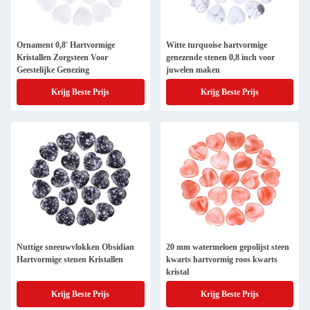
Ornament 0,8' Hartvormige
Witte turquoise hartvormige
Kristallen Zorgsteen Voor
genezende stenen 0,8 inch voor
Geestelijke Genezing
juwelen maken
Krijg Beste Prijs
Krijg Beste Prijs
Nuttige sneeuwvlokken Obsidian
20 mm watermeloen gepolijst steen
Hartvormige stenen Kristallen
kwarts hartvormig roos kwarts
kristal
Krijg Beste Prijs
Krijg Beste Prijs