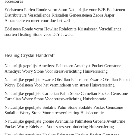
accessoires
Edelstenen Perlen Ronde vorm 8mm Natuurlijke voor B2B Edelstenen
Distributeurs Verschillende Kristallen Geneesstenen Zebra Jasper
Amazoneite en meer voor doe-het-zelf
Edelsteen Ronde vorm Howliet Rohdonite Kristalsteen Verschillende
soorten Healing Stone voor DIY Juwelen
Healing Crystal Handcraft
Natuurlijk gepolijst Amethyst Palmsteen Amethyst Pocket Gemstone
Amethyst Worry Stone Voor stressverlichting Huisversiering
Natuurlijke gepolijste zwarte Obsidian Palmsteen Zwarte Obsidian Pocket
Worry Edelsteen Voor het verminderen van stress Huisversiering
Natuurlijke gepolijste Carnelian Palm Stone Carnelian Pocket Gemstone
Carnelian Worry Stone Voor stressverlichting Huisdecoratie
Natuurlijke gepolijste Sodalite Palm Stone Sodalite Pocket Gemstone
Sodalite Worry Stone Voor stressverlichting Huisdecoratie
Natuurlijke gepolijste groene Aventurine Palmsteen Groene Aventurine
Pocket Worry Edelsteen Voor stressvermindering Huisversiering