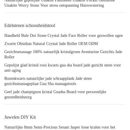
Natuurlijke gepolijste Unakite Palmsteen Unakite Pocket Gemstone
Unakite Worry Stone Voor stress ontspanning Huisversiering
Edelstenen schoonheidstool
Handheld Bule Dot Stone Crystal Jade Face Roller voor gezwollen ogen
Zwarte Obsidian Natural Crystal Jade Roller OEM ODM
Gezichtsmassage 100% natuurlijk kristalgroen Aventurine Gezichts Jade
Roller
Gepolijst glad kristal roos kwarts gua sha board jade gezicht steen voor
anti-aging
Rozenkwarts natuurlijke jade schraapplank Jade steen
gezichtsmassageplaat Gua Sha massagetools
Geel jade champignon kristal Guasha Board voor persoonlijke
gezondheidszorg
Juwelen DIY Kit
Natuurlijke 8mm Semi-Precious Sesam Jasper losse kralen voor het