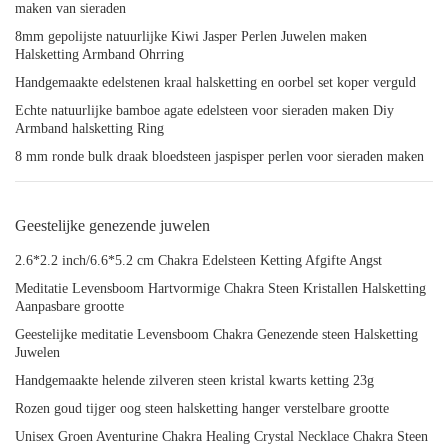
maken van sieraden
8mm gepolijste natuurlijke Kiwi Jasper Perlen Juwelen maken
Halsketting Armband Ohrring
Handgemaakte edelstenen kraal halsketting en oorbel set koper verguld
Echte natuurlijke bamboe agate edelsteen voor sieraden maken Diy
Armband halsketting Ring
8 mm ronde bulk draak bloedsteen jaspisper perlen voor sieraden maken
Geestelijke genezende juwelen
2.6*2.2 inch/6.6*5.2 cm Chakra Edelsteen Ketting Afgifte Angst
Meditatie Levensboom Hartvormige Chakra Steen Kristallen Halsketting
Aanpasbare grootte
Geestelijke meditatie Levensboom Chakra Genezende steen Halsketting
Juwelen
Handgemaakte helende zilveren steen kristal kwarts ketting 23g
Rozen goud tijger oog steen halsketting hanger verstelbare grootte
Unisex Groen Aventurine Chakra Healing Crystal Necklace Chakra Steen