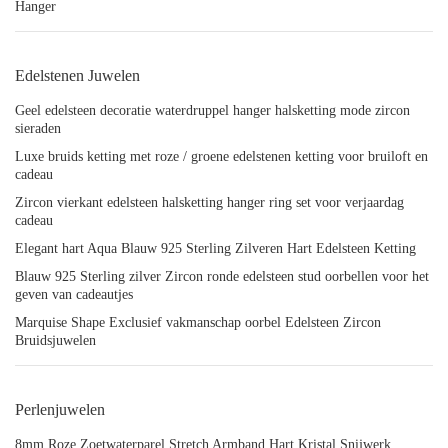
Hanger
Edelstenen Juwelen
Geel edelsteen decoratie waterdruppel hanger halsketting mode zircon
sieraden
Luxe bruids ketting met roze / groene edelstenen ketting voor bruiloft en
cadeau
Zircon vierkant edelsteen halsketting hanger ring set voor verjaardag
cadeau
Elegant hart Aqua Blauw 925 Sterling Zilveren Hart Edelsteen Ketting
Blauw 925 Sterling zilver Zircon ronde edelsteen stud oorbellen voor het
geven van cadeautjes
Marquise Shape Exclusief vakmanschap oorbel Edelsteen Zircon
Bruidsjuwelen
Perlenjuwelen
8mm Roze Zoetwaterparel Stretch Armband Hart Kristal Snijwerk