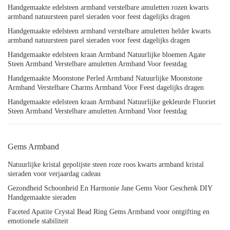
Handgemaakte edelsteen armband verstelbare amuletten rozen kwarts
armband natuursteen parel sieraden voor feest dagelijks dragen
Handgemaakte edelsteen armband verstelbare amuletten helder kwarts
armband natuursteen parel sieraden voor feest dagelijks dragen
Handgemaakte edelsteen kraan Armband Natuurlijke bloemen Agate
Steen Armband Verstelbare amuletten Armband Voor feestdag
Handgemaakte Moonstone Perled Armband Natuurlijke Moonstone
Armband Verstelbare Charms Armband Voor Feest dagelijks dragen
Handgemaakte edelsteen kraan Armband Natuurlijke gekleurde Fluoriet
Steen Armband Verstelbare amuletten Armband Voor feestdag
Gems Armband
Natuurlijke kristal gepolijste steen roze roos kwarts armband kristal
sieraden voor verjaardag cadeau
Gezondheid Schoonheid En Harmonie Jane Gems Voor Geschenk DIY
Handgemaakte sieraden
Faceted Apatite Crystal Bead Ring Gems Armband voor ontgifting en
emotionele stabiliteit