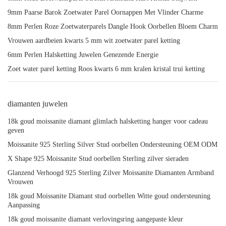
9mm Paarse Barok Zoetwater Parel Oornappen Met Vlinder Charme
8mm Perlen Roze Zoetwaterparels Dangle Hook Oorbellen Bloem Charm
Vrouwen aardbeien kwarts 5 mm wit zoetwater parel ketting
6mm Perlen Halsketting Juwelen Genezende Energie
Zoet water parel ketting Roos kwarts 6 mm kralen kristal trui ketting
diamanten juwelen
18k goud moissanite diamant glimlach halsketting hanger voor cadeau
geven
Moissanite 925 Sterling Silver Stud oorbellen Ondersteuning OEM ODM
X Shape 925 Moissanite Stud oorbellen Sterling zilver sieraden
Glanzend Verhoogd 925 Sterling Zilver Moissanite Diamanten Armband
Vrouwen
18k goud Moissanite Diamant stud oorbellen Witte goud ondersteuning
Aanpassing
18k goud moissanite diamant verlovingsring aangepaste kleur