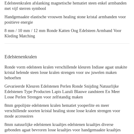
Edelsteenkralen afslanking magnetische hematiet steen enkel armbanden
met vijf sterren symbool
Handgemaakte elastische vrouwen healing stone kristal armbanden voor
positieve energie
8 mm / 10 mm / 12 mm Ronde Katten Oog Edelsteen Armband Voor
Kleding Matching
Edelstenenkralen
Ronde vorm edelsteen kralen verschillende kleuren Indiase agaat unakite
kristal helende steen losse kralen strengen voor uw juwelen maken
behoeften
Gevarieerde Kleuren Edelstenen Perlen Ronde Snijding Natuurlijke
Edelstenen Type Producten Lapis Lazuli Blauwe zandsteen En Meer
Losse Perlen Strengen voor zelfstandig maken
8mm gepolijste edelstenen kralen hematiet yooperlite en meer
verschillende soorten kristal healing stone losse kralen strengen voor
mode accessoires
8mm natuurlijke edelstenen kraaltjes edelstenen kraaltjes diverse
gebonden agaat bevroren losse kraaltjes voor handgemaakte kraaltjes