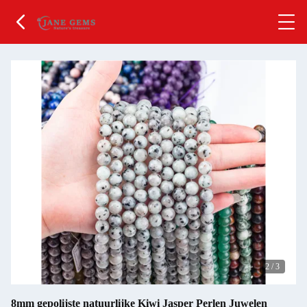
2
/
3
8mm gepolijste natuurlijke Kiwi Jasper Perlen Juwelen