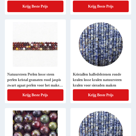
halskettingen
het maken van juwelen
Krijg Beste Prijs
Krijg Beste Prijs
Natuursteen Perlen losse steen
Kristallen halfedelstenen ronde
perlen kristal granaten rood jaspis
kralen losse kralen natuursteen
zwart agaat perlen voor het maken
kralen voor sieraden maken
van sieraden
Krijg Beste Prijs
Krijg Beste Prijs