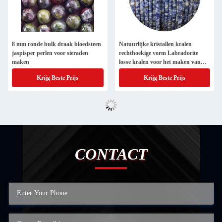
8 mm ronde bulk draak bloedsteen
Natuurlijke kristallen kralen
jaspisper perlen voor sieraden
rechthoekige vorm Labradorite
maken
losse kralen voor het maken van
sieraden ontwerp
Krijg Beste Prijs
Krijg Beste Prijs
CONTACT