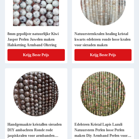
8mm gepolijste natuurlijke Kiwi
Natuursteenkralen healing kristal
Jasper Perlen Juwelen maken
kwarts edelsteen ronde losse kralen
Halsketting Armband Ohrring
voor sieraden maken
Krijg Beste Prijs
Krijg Beste Prijs
Handgemaakte kristallen sieraden
Edelsteen Kristal Lapis Lazuli
DIY ambachten Ronde rode
Natuursteen Perlen losse Perlen
jaspiskralen voor armbanden
maken Diy Armband Perlen voor