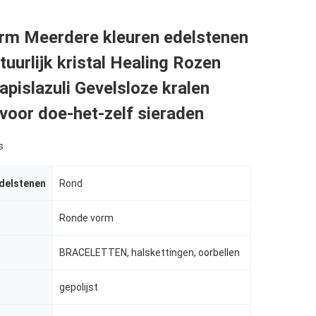
rm Meerdere kleuren edelstenen
tuurlijk kristal Healing Rozen
apislazuli Gevelsloze kralen
voor doe-het-zelf sieraden
s
delstenen
Rond
Ronde vorm
BRACELETTEN, halskettingen, oorbellen
gepolijst