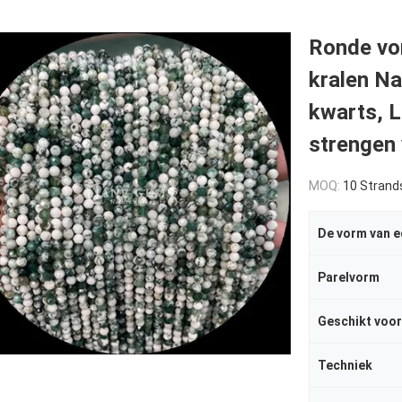
Ronde vo
kralen Na
kwarts, L
strengen 
MOQ:
10 Strand
De vorm van e
Parelvorm
Geschikt voor
Techniek