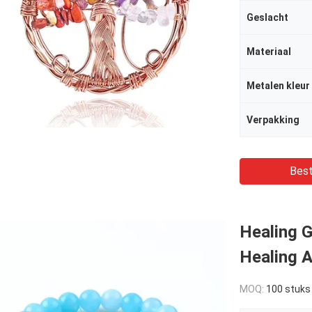
Geslacht
Materiaal
Metalen kleur
Verpakking
Best
Healing 
Healing 
MOQ:
100 stuks