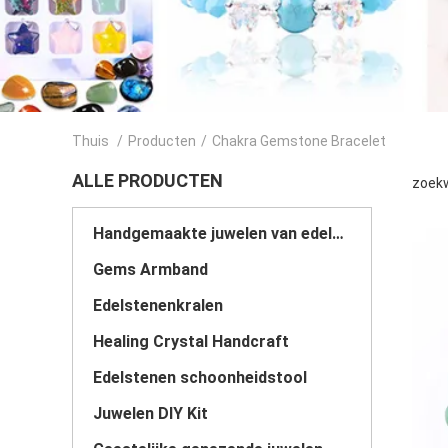
Thuis
/
Producten
/
Chakra Gemstone Bracelet
ALLE PRODUCTEN
zoekw
Handgemaakte juwelen van edelstenen
Gems Armband
Edelstenenkralen
Healing Crystal Handcraft
Edelstenen schoonheidstool
Juwelen DIY Kit