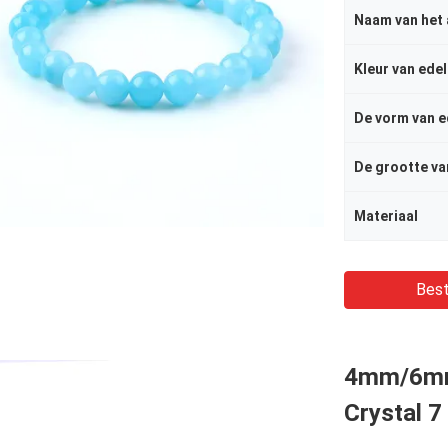
Naam van het 
Kleur van ede
De vorm van e
Materiaal
Best
4mm/6m
Crystal 