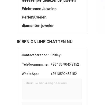
Geestelijke genezende juwelen
Edelstenen Juwelen
Perlenjuwelen
diamanten juwelen
IK BEN ONLINE CHATTEN NU
Contactpersoon :
Shirley
Telefoonnummer :
+86 135 9045 8152
WhatsApp :
+8613590458152