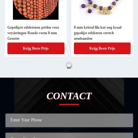
Gepolijste edelstenen perlen voor
8 mm kristal lila kat oog kraal
versieringen Ronde vorm 8 mm
gepolijst edelsteen stretch
Grootte
armbanden
Krijg Beste Prijs
Krijg Beste Prijs
CONTACT