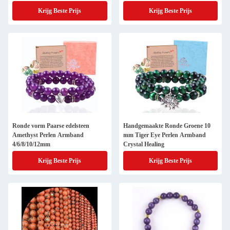
Krijg Beste Prijs
Krijg Beste Prijs
Ronde vorm Paarse edelsteen
Handgemaakte Ronde Groene 10
Amethyst Perlen Armband
mm Tiger Eye Perlen Armband
4/6/8/10/12mm
Crystal Healing
Krijg Beste Prijs
Krijg Beste Prijs