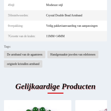
4Stijl:
Modieuze stijl
5Sleutelwoorden:
Crystal Double Bead Armband
6verpakking:
Veilig pakket/aanvaarding van aanpassingen
7Grootte van de kralen:
11MM+14MM
Tags:
De armband van de agaatsteen
Handgemaakte juwelen van edelstenen
originele kristallen armband
Gelijkaardige Producten