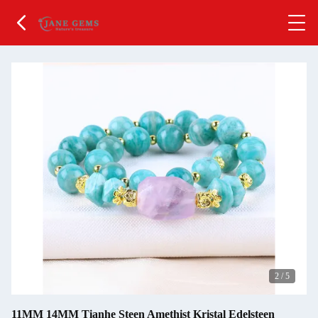
2
/
5
11MM 14MM Tianhe Steen Amethist Kristal Edelsteen