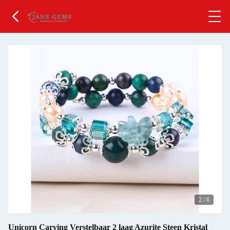
2
/
6
Unicorn Carving Verstelbaar 2 laag Azurite Steen Kristal