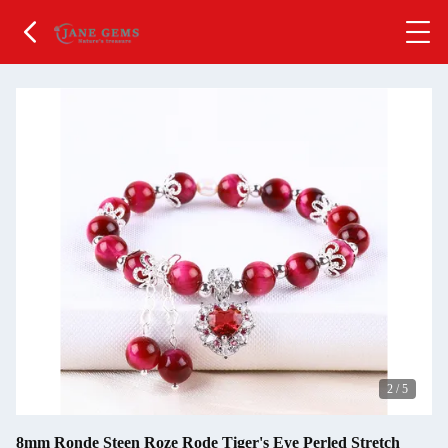
2
/
5
8mm Ronde Steen Roze Rode Tiger's Eye Perled Stretch