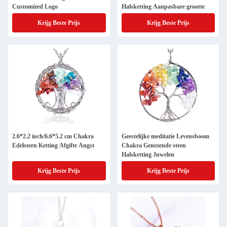
Customized Logo
Halsketting Aanpasbare grootte
Krijg Beste Prijs
Krijg Beste Prijs
2.6*2.2 inch/6.6*5.2 cm Chakra
Geestelijke meditatie Levensboom
Edelsteen Ketting Afgifte Angst
Chakra Genezende steen
Halsketting Juwelen
Krijg Beste Prijs
Krijg Beste Prijs