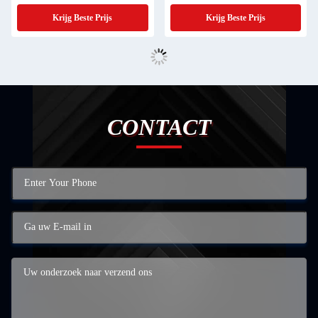
armbanden
Krijg Beste Prijs
Krijg Beste Prijs
CONTACT