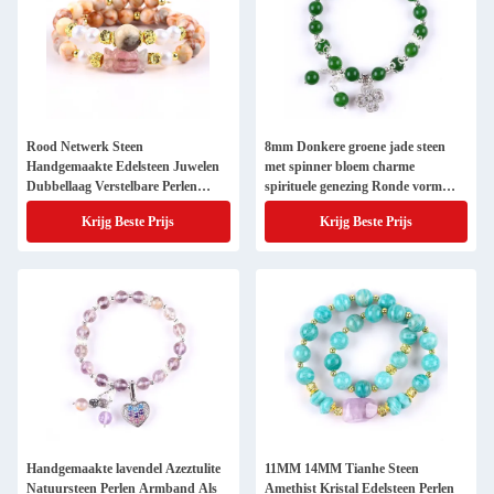
Rood Netwerk Steen
8mm Donkere groene jade steen
Handgemaakte Edelsteen Juwelen
met spinner bloem charme
Dubbellaag Verstelbare Perlen
spirituele genezing Ronde vorm
Armband
Stretch Perlen Armband
Krijg Beste Prijs
Krijg Beste Prijs
Handgemaakte lavendel Azeztulite
11MM 14MM Tianhe Steen
Natuursteen Perlen Armband Als
Amethist Kristal Edelsteen Perlen