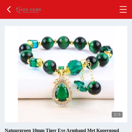
2
/
5
Natuurgroen 10mm Tiger Eye Armband Met Kopergoud