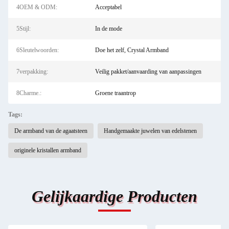
4OEM & ODM:
Acceptabel
5Stijl:
In de mode
6Sleutelwoorden:
Doe het zelf, Crystal Armband
7verpakking:
Veilig pakket/aanvaarding van aanpassingen
8Charme.:
Groene traantrop
Tags:
De armband van de agaatsteen
Handgemaakte juwelen van edelstenen
originele kristallen armband
Gelijkaardige Producten