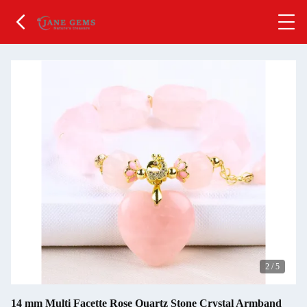
2
/
5
14 mm Multi Facette Rose Quartz Stone Crystal Armband