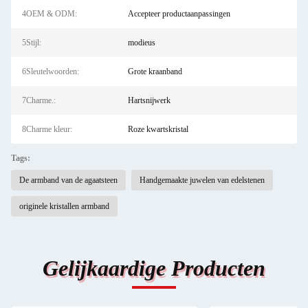
4OEM & ODM:
Accepteer productaanpassingen
5Stijl:
modieus
6Sleutelwoorden:
Grote kraanband
7Charme.:
Hartsnijwerk
8Charme kleur:
Roze kwartskristal
Tags:
De armband van de agaatsteen
Handgemaakte juwelen van edelstenen
originele kristallen armband
Gelijkaardige Producten