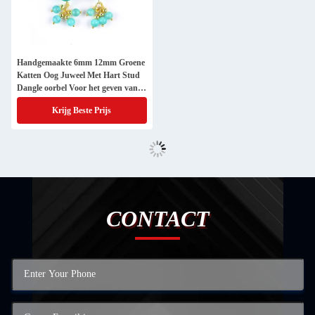
Handgemaakte 6mm 12mm Groene
Katten Oog Juweel Met Hart Stud
Dangle oorbel Voor het geven van
cadeautjes
Krijg Beste Prijs
CONTACT