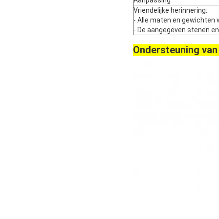
Aanpassing
Vriendelijke herinnering:
- Alle maten en gewichten 
- De aangegeven stenen en pa
Ondersteuning van