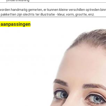
Ondersteuning
worden handmatig gemeten, er kunnen kleine verschillen optreden bin
kketten zijn slechts ter illustratie - kleur, vorm, grootte, enz.
 aanpassingen