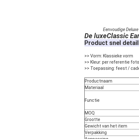
Eenvoudige Deluxe 
De luxe
Classic Ea
Product snel detail
>> Vorm: Klassieke vorm
>> Kleur: per referentie fo
>> Toepassing: feest / cad
Productnaam
Materiaal
Functie
MOQ
Grootte
Gewicht van het item
Verpakking