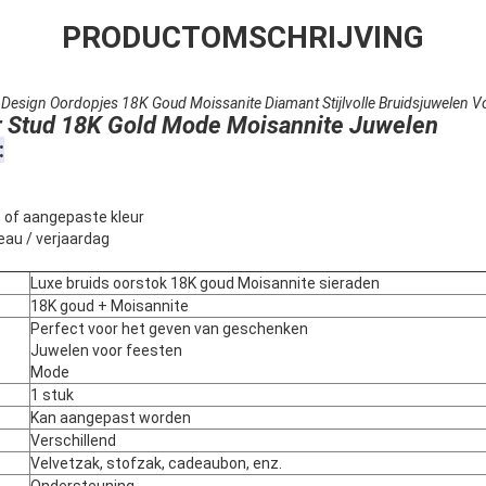
PRODUCTOMSCHRIJVING
Design Oordopjes 18K Goud Moissanite Diamant Stijlvolle Bruidsjuwelen V
r Stud 18K Gold Mode Moisannite Juwelen
:
to of aangepaste kleur
eau / verjaardag
Luxe bruids oorstok 18K goud Moisannite sieraden
18K goud + Moisannite
Perfect voor het geven van geschenken
Juwelen voor feesten
Mode
1 stuk
Kan aangepast worden
Verschillend
Velvetzak, stofzak, cadeaubon, enz.