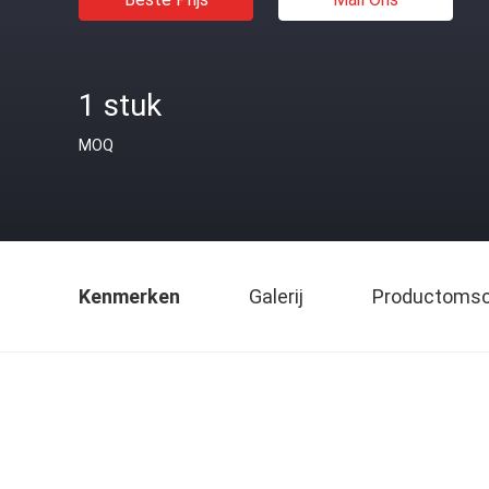
1 stuk
MOQ
Kenmerken
Galerij
Productomsch