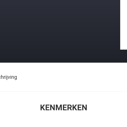
rijving
KENMERKEN