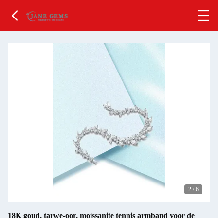
2
/
6
18K goud, tarwe-oor, moissanite tennis armband voor de