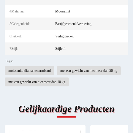
4Materiaal:
Moesannit
5Gelegenheid:
Partij/geschenk/versiering
6Pakket:
Veilig pakket
7Stijl:
Stijlvol.
Tags:
moissanite-diamantenarmband
met een gewicht van niet meer dan 50 kg
met een gewicht van niet meer dan 10 kg
Gelijkaardige Producten