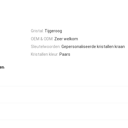
Gristal:
Tijgeroog
OEM & ODM:
Zeer welkom
Sleutelwoorden:
Gepersonaliseerde kristallen kraan
Kristallen kleur:
Paars
,
en