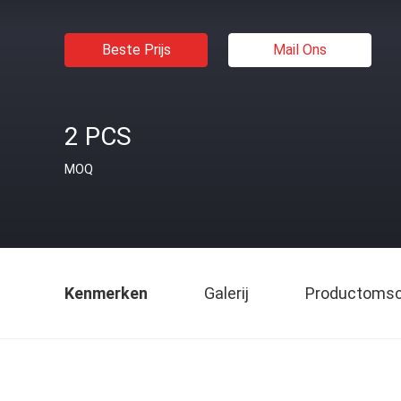
Beste Prijs
Mail Ons
2 PCS
MOQ
Kenmerken
Galerij
Productomsch