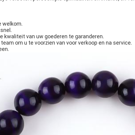
e welkom.
snel.
e kwaliteit van uw goederen te garanderen.
 team om u te voorzien van voor verkoop en na service.
een.