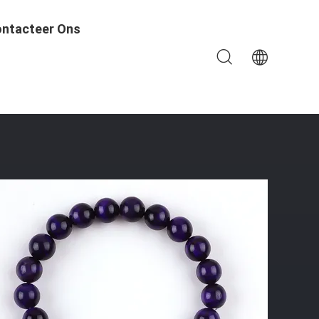
ntacteer Ons
n Handgemaakte Edelstenen Armbanden