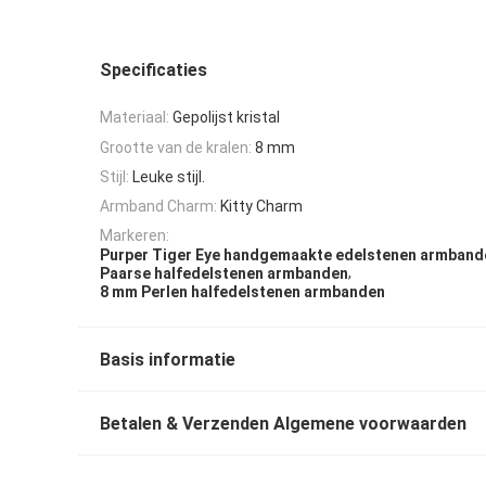
Specificaties
Materiaal:
Gepolijst kristal
Grootte van de kralen:
8 mm
Stijl:
Leuke stijl.
Armband Charm:
Kitty Charm
Markeren:
Purper Tiger Eye handgemaakte edelstenen armband
,
Paarse halfedelstenen armbanden
8 mm Perlen halfedelstenen armbanden
Basis informatie
Betalen & Verzenden Algemene voorwaarden