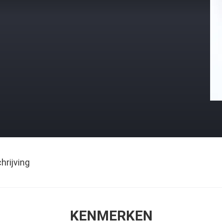
rijving
KENMERKEN