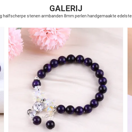
GALERIJ
oog halfscherpe stenen armbanden 8mm perlen handgemaakte edelst