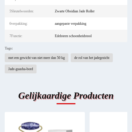
5Sleutelwoorden:
Zwarte Obsidian Jade Roller
6verpakking:
aangepaste verpakking
7Functie:
Edelsteen schoonheidstool
Tags:
met een gewicht van niet meer dan 50 kg
de rol van het jadegezicht
Jade-guasha-bord
Gelijkaardige Producten