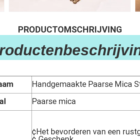
PRODUCTOMSCHRIJVING
Productenbeschrijvin
aam
Handgemaakte Paarse Mica S
al
Paarse mica
¢Het bevorderen van een rust
¢ Geschenk