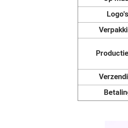
Logo'
Verpakk
Productie
Verzend
Betalin