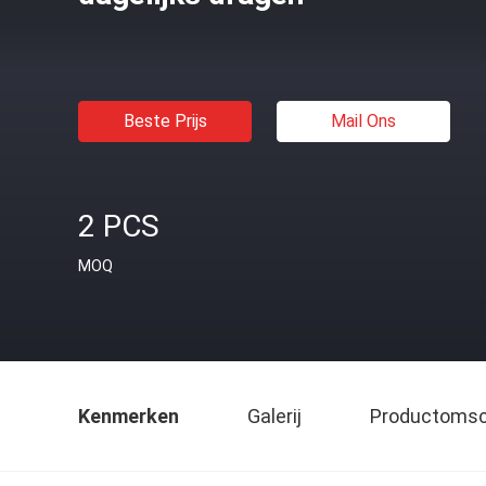
Beste Prijs
Mail Ons
2 PCS
MOQ
Kenmerken
Galerij
Productomsch