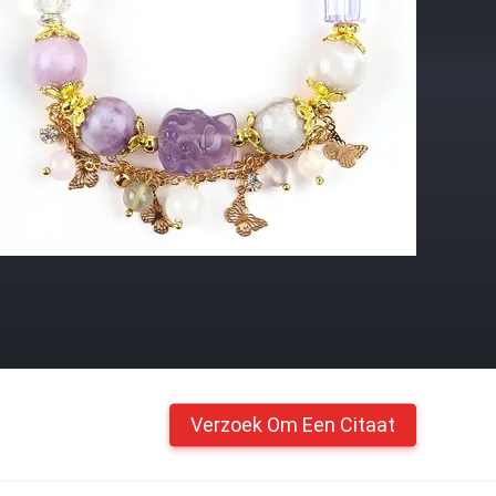
Verzoek Om Een Citaat