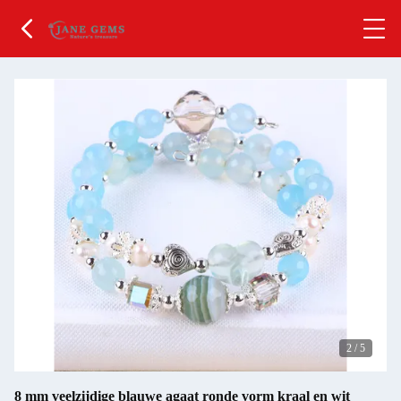
2
/
5
8 mm veelzijdige blauwe agaat ronde vorm kraal en wit