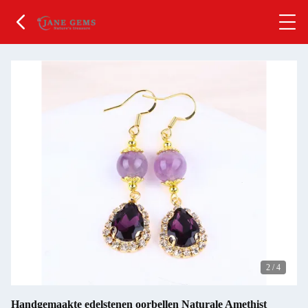
2
/
4
Handgemaakte edelstenen oorbellen Naturale Amethist