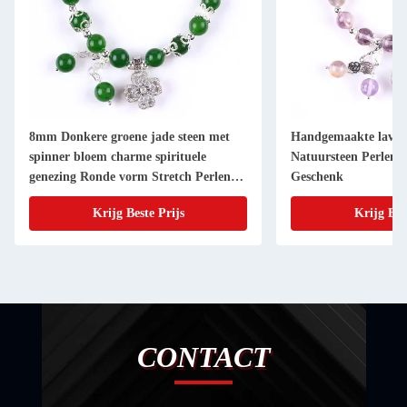
8mm Donkere groene jade steen met
Handgemaakte lavend
spinner bloem charme spirituele
Natuursteen Perlen
genezing Ronde vorm Stretch Perlen
Geschenk
Armband
Krijg Beste Prijs
Krijg Bes
CONTACT