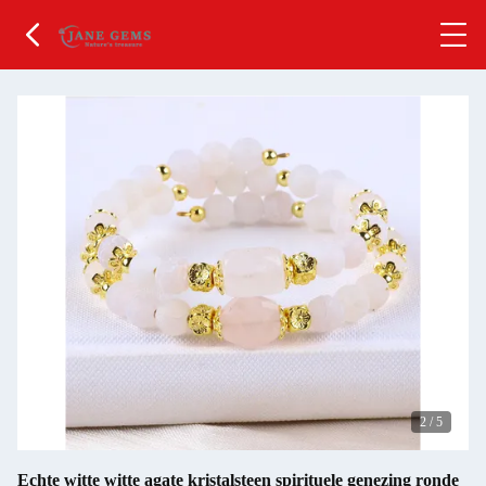
2
/
5
Echte witte witte agate kristalsteen spirituele genezing ronde