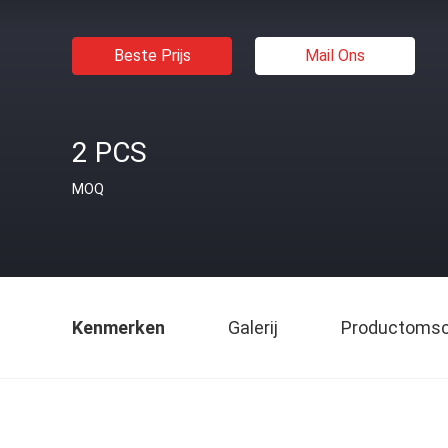
Beste Prijs
Mail Ons
2 PCS
MOQ
Kenmerken
Galerij
Productomsch