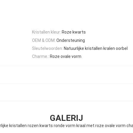
Kristallen kleur:
Roze kwarts
OEM & ODM:
Ondersteuning
Sleutelwoorden:
Natuurlijke kristallen kralen oorbel
Charme.:
Roze ovale vorm
GALERIJ
ijke kristallen rozen kwarts ronde vorm kraal met roze ovale vorm ch