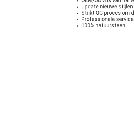
OEM/ODM is van hart
Update nieuwe stijlen 
Strikt QC proces om d
Professionele service
100% natuursteen.