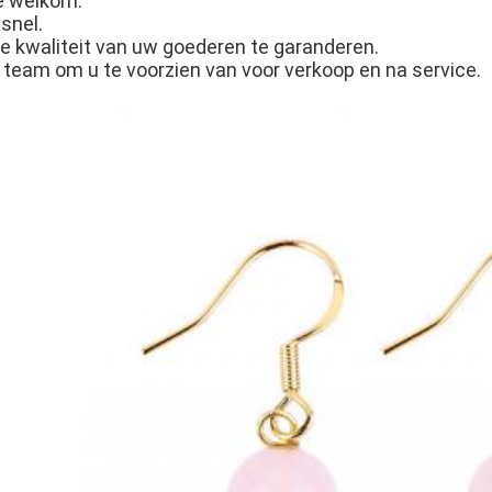
e welkom.
snel.
e kwaliteit van uw goederen te garanderen.
 team om u te voorzien van voor verkoop en na service.