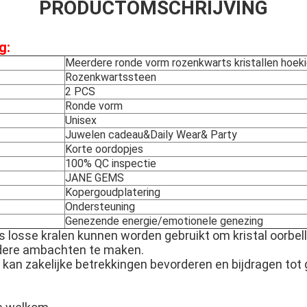
PRODUCTOMSCHRIJVING
g:
Meerdere ronde vorm rozenkwarts kristallen hoeki
Rozenkwartssteen
2 PCS
Ronde vorm
Unisex
Juwelen cadeau&Daily Wear& Party
Korte oordopjes
100% QC inspectie
JANE GEMS
Kopergoudplatering
Ondersteuning
Genezende energie/emotionele genezing
 losse kralen kunnen worden gebruikt om kristal oorbell
dere ambachten te maken.
kan zakelijke betrekkingen bevorderen en bijdragen tot