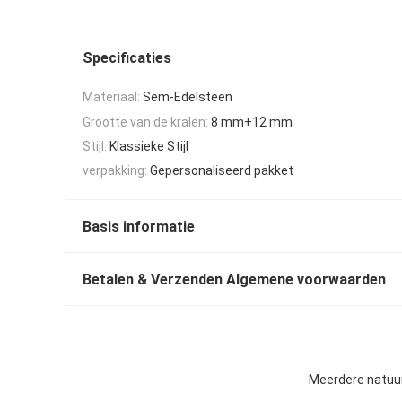
Specificaties
Materiaal:
Sem-Edelsteen
Grootte van de kralen:
8 mm+12 mm
Stijl:
Klassieke Stijl
verpakking:
Gepersonaliseerd pakket
Basis informatie
Betalen & Verzenden Algemene voorwaarden
Meerdere natuurl