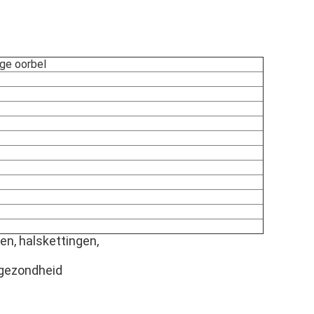
ge oorbel
en, halskettingen,
 gezondheid