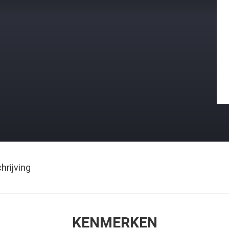
rijving
KENMERKEN