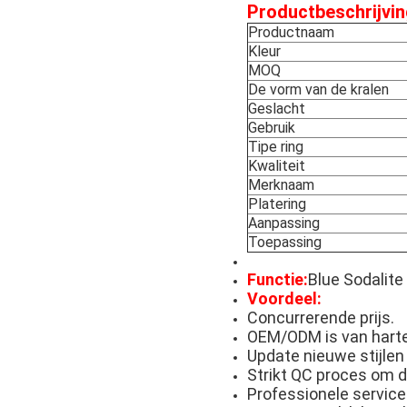
Productbeschrijvin
Productnaam
Kleur
MOQ
De vorm van de kralen
Geslacht
Gebruik
Tipe ring
Kwaliteit
Merknaam
Platering
Aanpassing
Toepassing
Functie:
Blue Sodalite
Voordeel:
Concurrerende prijs.
OEM/ODM is van hart
Update nieuwe stijlen 
Strikt QC proces om d
Professionele service