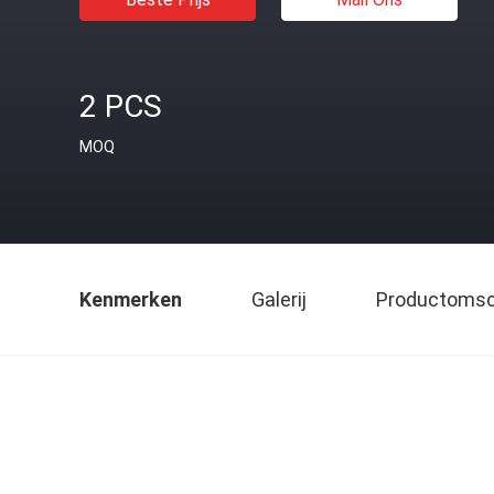
2 PCS
MOQ
Kenmerken
Galerij
Productomsch