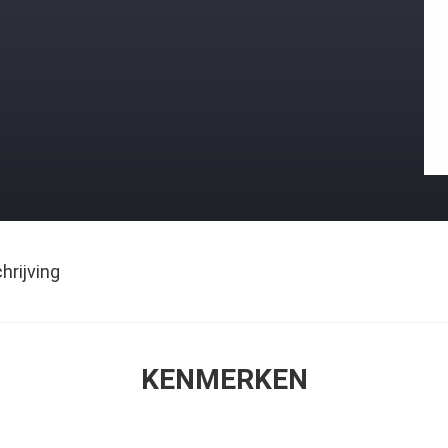
rijving
KENMERKEN