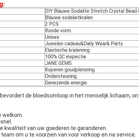
g:
DIY Blauwe Sodalite Stretch Crystal Bead 
Blauwe sodalietkralen
2 PCS
Ronde vorm
Unisex
Juwelen cadeau&Daily Wear& Party
Elastische kralenring
100% QC inspectie
JANE GEMS
Koperen goudplatering
Ondersteuning
Genezende energie
 bevordert de bloedsomloop in het menselijk lichaam, on
e welkom.
snel.
e kwaliteit van uw goederen te garanderen.
 team om u te voorzien van voor verkoop en na service.