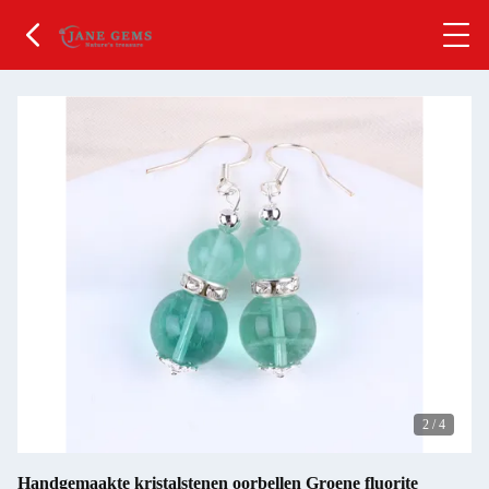
2
/
4
Handgemaakte kristalstenen oorbellen Groene fluorite