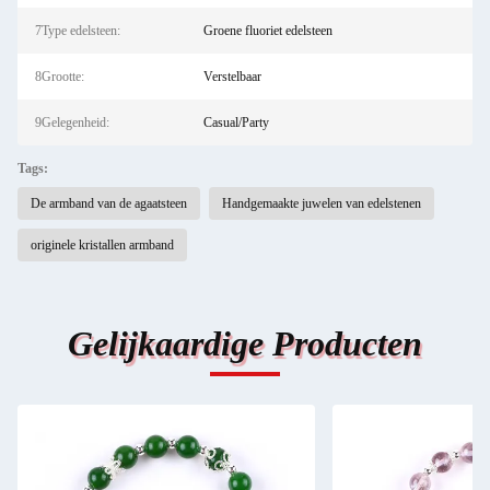
7Type edelsteen:
Groene fluoriet edelsteen
8Grootte:
Verstelbaar
9Gelegenheid:
Casual/Party
Tags:
De armband van de agaatsteen
Handgemaakte juwelen van edelstenen
originele kristallen armband
Gelijkaardige Producten