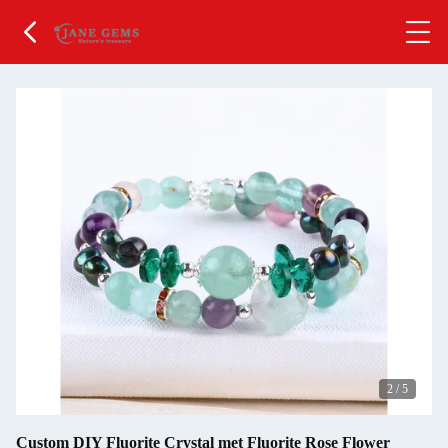
2
/
5
Custom DIY Fluorite Crystal met Fluorite Rose Flower