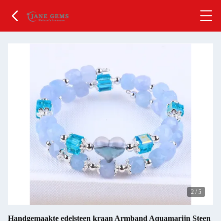
2
/
5
Handgemaakte edelsteen kraan Armband Aquamarijn Steen