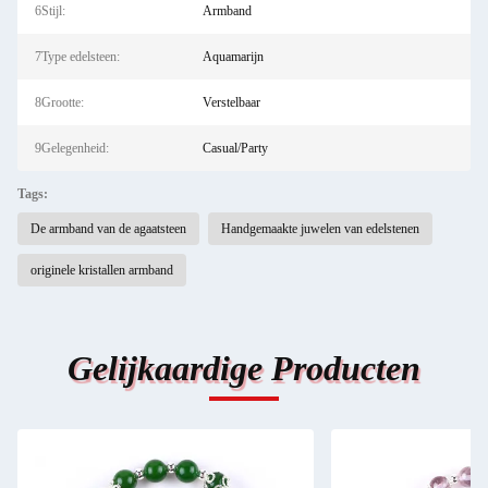
6Stijl:
Armband
7Type edelsteen:
Aquamarijn
8Grootte:
Verstelbaar
9Gelegenheid:
Casual/Party
Tags:
De armband van de agaatsteen
Handgemaakte juwelen van edelstenen
originele kristallen armband
Gelijkaardige Producten