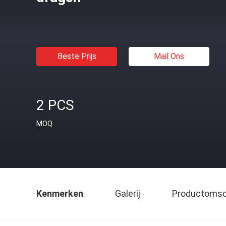
Beste Prijs
Mail Ons
2 PCS
MOQ
Kenmerken
Galerij
Productomsch