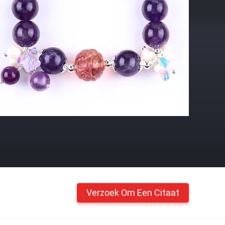
Verzoek Om Een Citaat