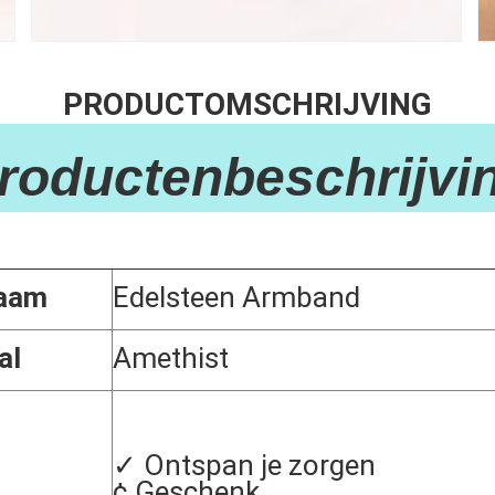
PRODUCTOMSCHRIJVING
Productenbeschrijvin
aam
Edelsteen Armband
al
Amethist
✓ Ontspan je zorgen
¢ Geschenk