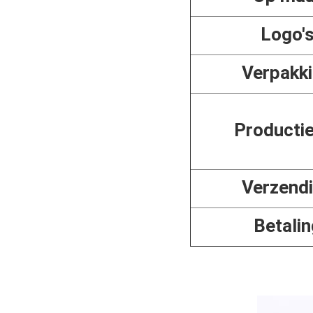
Logo'
Verpakk
Productie
Verzend
Betalin