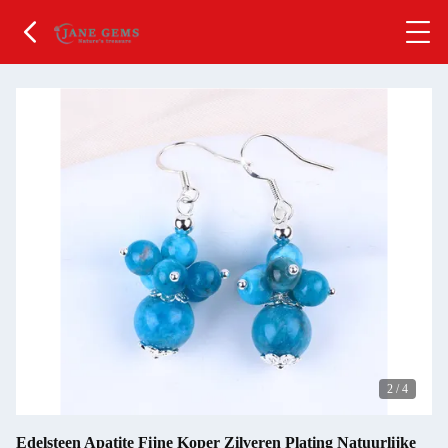
2
/
4
Edelsteen Apatite Fijne Koper Zilveren Plating Natuurlijke