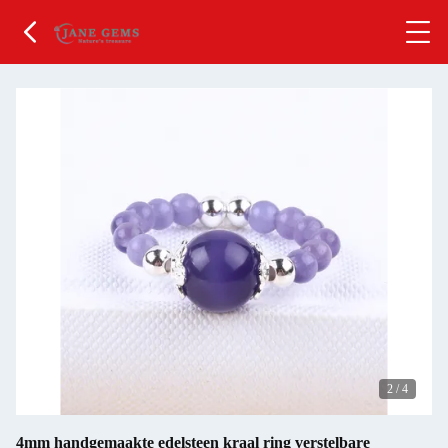
2
/
4
4mm handgemaakte edelsteen kraal ring verstelbare