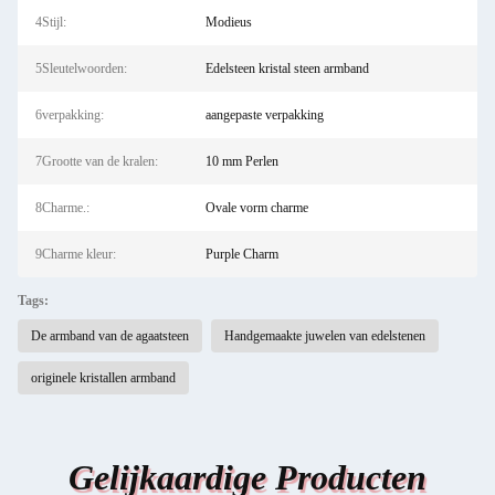
4Stijl:
Modieus
5Sleutelwoorden:
Edelsteen kristal steen armband
6verpakking:
aangepaste verpakking
7Grootte van de kralen:
10 mm Perlen
8Charme.:
Ovale vorm charme
9Charme kleur:
Purple Charm
Tags:
De armband van de agaatsteen
Handgemaakte juwelen van edelstenen
originele kristallen armband
Gelijkaardige Producten