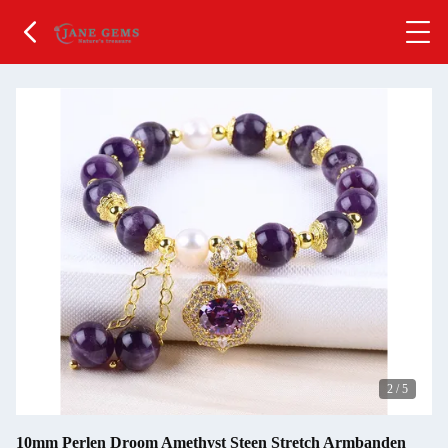
2
/
5
10mm Perlen Droom Amethyst Steen Stretch Armbanden