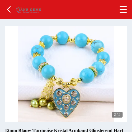
2
/
5
12mm Blauw Turquoise Kristal Armband Glinsterend Hart