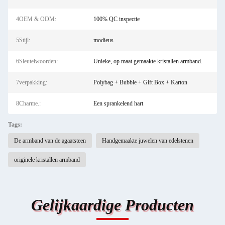
4OEM & ODM:
100% QC inspectie
5Stijl:
modieus
6Sleutelwoorden:
Unieke, op maat gemaakte kristallen armband.
7verpakking:
Polybag + Bubble + Gift Box + Karton
8Charme.:
Een sprankelend hart
Tags:
De armband van de agaatsteen
Handgemaakte juwelen van edelstenen
originele kristallen armband
Gelijkaardige Producten