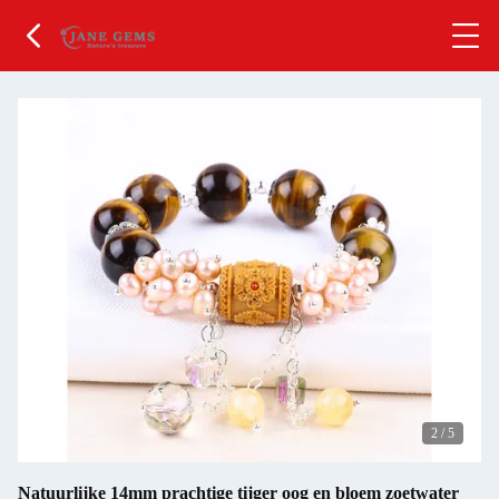
2
/
5
Natuurlijke 14mm prachtige tijger oog en bloem zoetwater