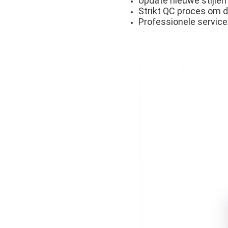
Update nieuwe stijlen 
Strikt QC proces om d
Professionele service