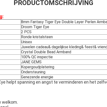
PRODUCTOMSCHRIJVING
g:
8mm Fantasy Tiger Eye Double Layer Perlen Armb
Droom Tiger Eye
2 PCS
Ronde kristalsteen
Unisex
Juwelen cadeau& dagelijkse kleding& feest& vrien
Crystal Double Bead Armband
100% QC inspectie
JANE GEMS
Kopergoudplatering
Ondersteuning
Genezende energie
ye helpt spanning en angst te verminderen en het zelf
e welkom.