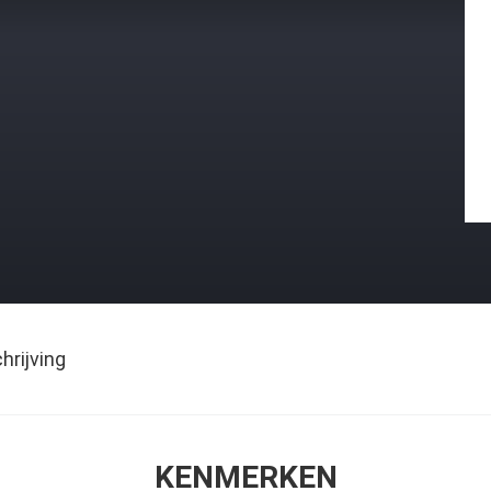
rijving
KENMERKEN