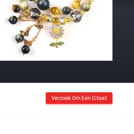
Verzoek Om Een Citaat