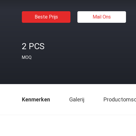
Beste Prijs
Mail Ons
2 PCS
MOQ
Kenmerken
Galerij
Productomsch