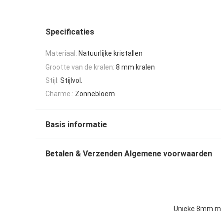
Specificaties
Materiaal:
Natuurlijke kristallen
Grootte van de kralen:
8 mm kralen
Stijl:
Stijlvol.
Charme.:
Zonnebloem
Basis informatie
Betalen & Verzenden Algemene voorwaarden
Unieke 8mm me