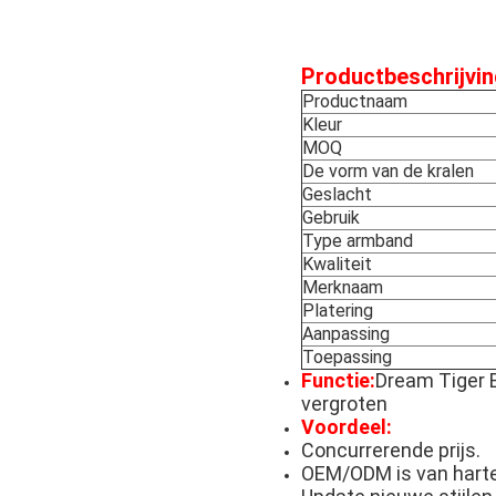
Productbeschrijvin
Productnaam
Kleur
MOQ
De vorm van de kralen
Geslacht
Gebruik
Type armband
Kwaliteit
Merknaam
Platering
Aanpassing
Toepassing
Functie:
Dream Tiger E
vergroten
Voordeel:
Concurrerende prijs.
OEM/ODM is van hart