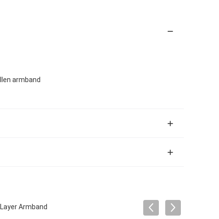
llen armband
 Layer Armband