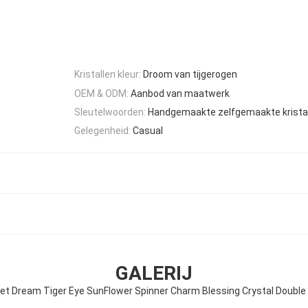
Kristallen kleur:
Droom van tijgerogen
OEM & ODM:
Aanbod van maatwerk
Sleutelwoorden:
Handgemaakte zelfgemaakte krista
Gelegenheid:
Casual
GALERIJ
t Dream Tiger Eye SunFlower Spinner Charm Blessing Crystal Double