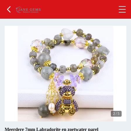
2
/
5
Meerdere 7mm Labradorite en zoetwater parel