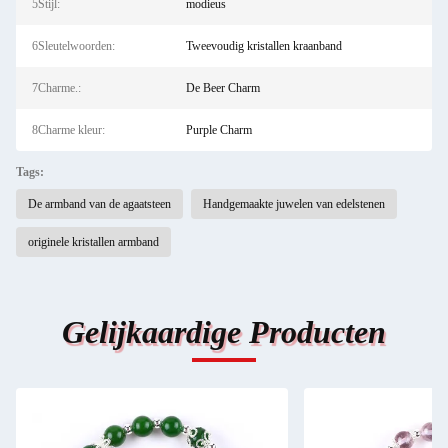
5Stijl:
modieus
6Sleutelwoorden:
Tweevoudig kristallen kraanband
7Charme.:
De Beer Charm
8Charme kleur:
Purple Charm
Tags:
De armband van de agaatsteen
Handgemaakte juwelen van edelstenen
originele kristallen armband
Gelijkaardige Producten