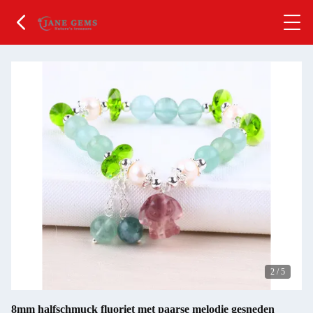
2
/
5
8mm halfschmuck fluoriet met paarse melodie gesneden