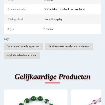
6Sleutelwoorden:
DIY unieke kristallen kraan armband
7Gelegenheid:
Casual/Everyday
8Type:
Armband
Tags:
De armband van de agaatsteen
Handgemaakte juwelen van edelstenen
originele kristallen armband
Gelijkaardige Producten