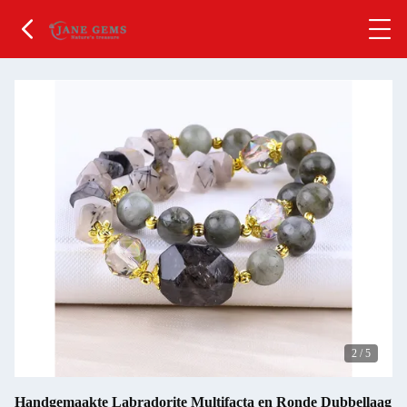
2
/
5
Handgemaakte Labradorite Multifacta en Ronde Dubbellaag