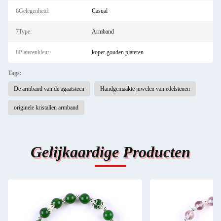
6Gelegenheid:
Casual
7Type:
Armband
8Platerenkleur:
koper gouden plateren
Tags:
De armband van de agaatsteen
Handgemaakte juwelen van edelstenen
originele kristallen armband
Gelijkaardige Producten