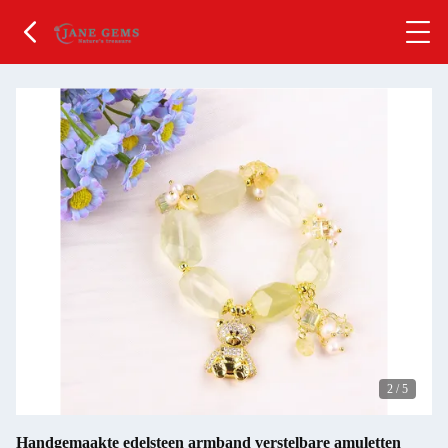
2
/
5
Handgemaakte edelsteen armband verstelbare amuletten