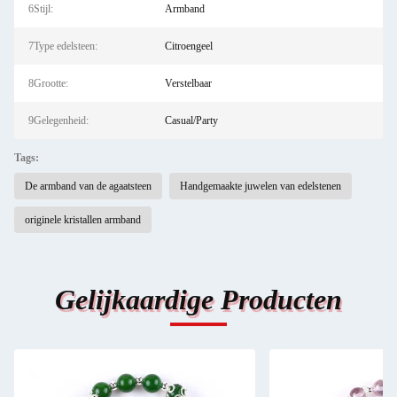
6Stijl:
Armband
7Type edelsteen:
Citroengeel
8Grootte:
Verstelbaar
9Gelegenheid:
Casual/Party
Tags:
De armband van de agaatsteen
Handgemaakte juwelen van edelstenen
originele kristallen armband
Gelijkaardige Producten