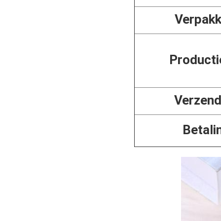
Verpakk
Productie
Verzend
Betali