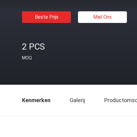
Beste Prijs
Mail Ons
2 PCS
MOQ
Kenmerken
Galerij
Productomsch