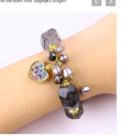
 sieraden voor dagelijks dragen