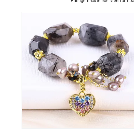
Handgemaakte edelsteen armband