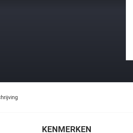
rijving
KENMERKEN