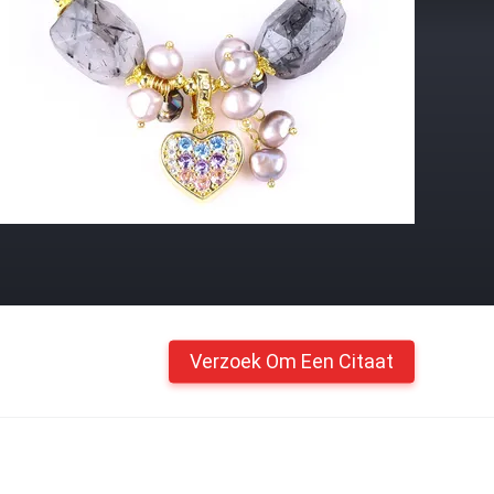
Verzoek Om Een Citaat