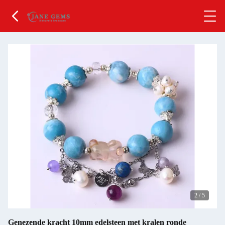
2
/
5
Genezende kracht 10mm edelsteen met kralen ronde