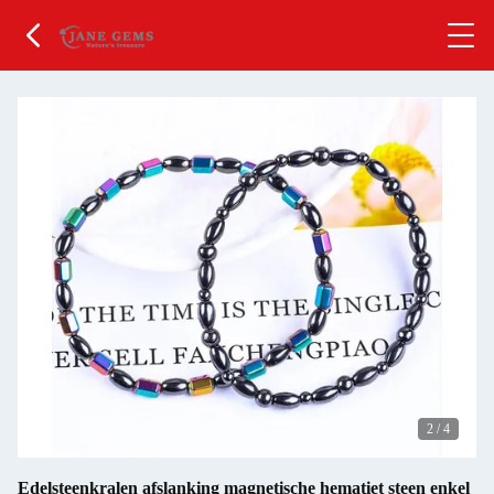
2
/
4
Edelsteenkralen afslanking magnetische hematiet steen enkel