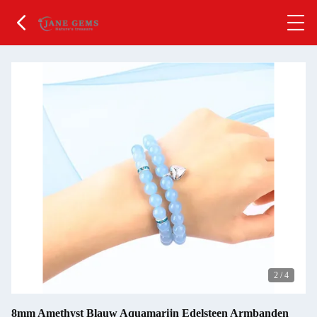
2
/
4
8mm Amethyst Blauw Aquamarijn Edelsteen Armbanden