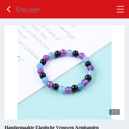
2
/
5
Handgemaakte Elastische Vrouwen Armbanden