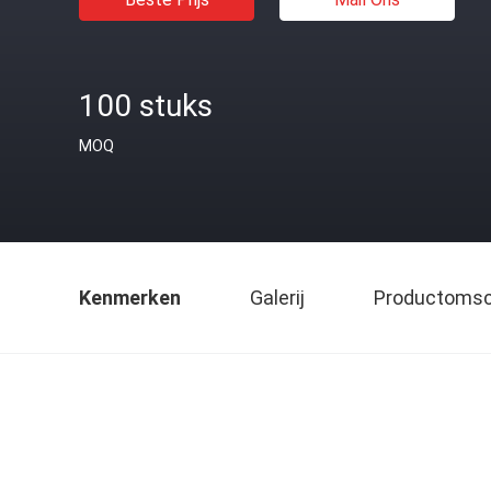
100 stuks
MOQ
Kenmerken
Galerij
Productomsch