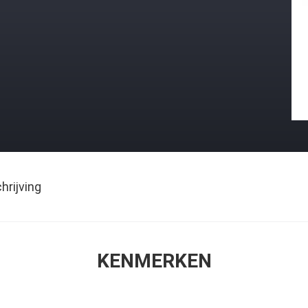
rijving
KENMERKEN