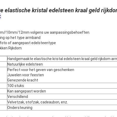
elastische kristal edelsteen kraal geld rijk
:
m//10mm/12mm volgens uw aanpassingsbehoeften.
ing op het type armband
iefoto of aangepast edelsteentype
ekken Rijkdom
Handgemaakte elastische kristal edelsteen kraal geld rijkdom a
Natuurlijke edelsteen
Perfect voor het geven van geschenken
Juwelen voor feesten
Genezende kracht
100 stuks
Kan aangepast worden
Verschillend
Velvetzak, stofzak, cadeaubon, enz.
Ondersteuning