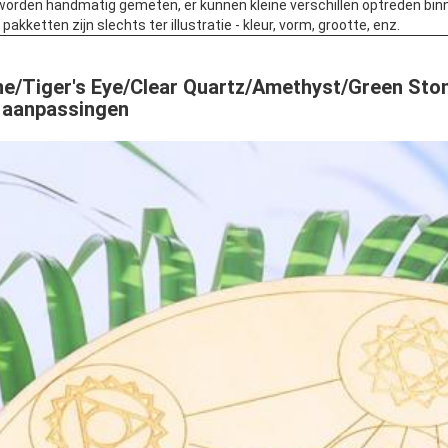
worden handmatig gemeten, er kunnen kleine verschillen optreden bin
kketten zijn slechts ter illustratie - kleur, vorm, grootte, enz.
e/Tiger's Eye/Clear Quartz/Amethyst/Green Ston
 aanpassingen