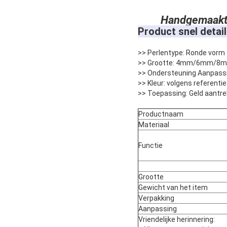
Handgemaakte 
Product snel detail
>> Perlentype: Ronde vorm
>> Grootte: 4mm/6mm/8m
>> Ondersteuning Aanpass
>> Kleur: volgens referent
>> Toepassing: Geld aantr
Productnaam
Materiaal
Functie
Grootte
Gewicht van het item
Verpakking
Aanpassing
Vriendelijke herinnering: