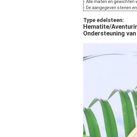
- Alle maten en gewichten 
- De aangegeven stenen en pa
Type edelsteen:
Hematite/Aventurin
Ondersteuning van