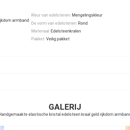
Kleur van edelstenen:
Mengelingskleur
rijkdom armband
De vorm van edelstenen:
Rond
Materiaal:
Edelsteenkralen
Pakket:
Veilig pakket
GALERIJ
Handgemaakte elastische kristal edelsteen kraal geld rijkdom armban