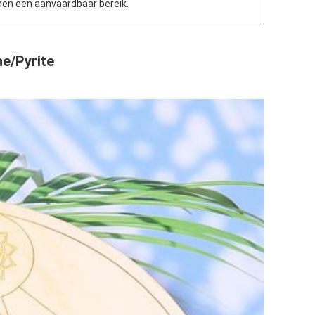
nen een aanvaardbaar bereik.
e/Pyrite