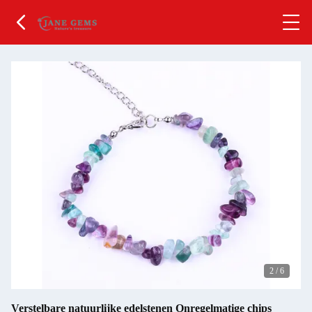
2
/
6
Verstelbare natuurlijke edelstenen Onregelmatige chips