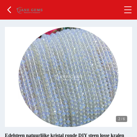
2
/
6
Edelsteen natuurlijke kristal ronde DIY steen losse kralen