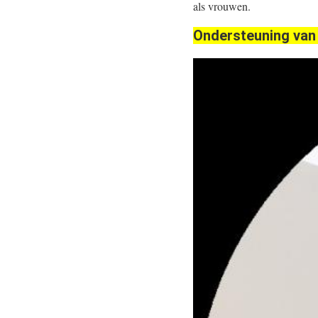
als vrouwen.
Ondersteuning van