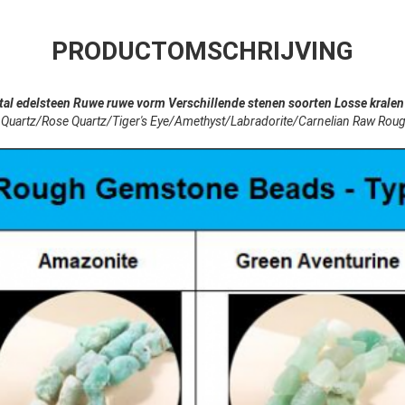
PRODUCTOMSCHRIJVING
stal edelsteen Ruwe ruwe vorm Verschillende stenen soorten Losse kralen
Quartz/Rose Quartz/Tiger's Eye/Amethyst/Labradorite/Carnelian Raw Rou