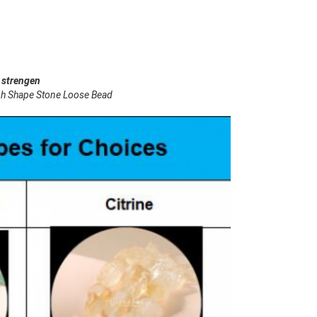
 strengen
gh Shape Stone Loose Bead