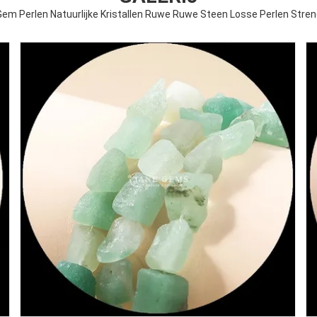
Gem Perlen Natuurlijke Kristallen Ruwe Ruwe Steen Losse Perlen Str