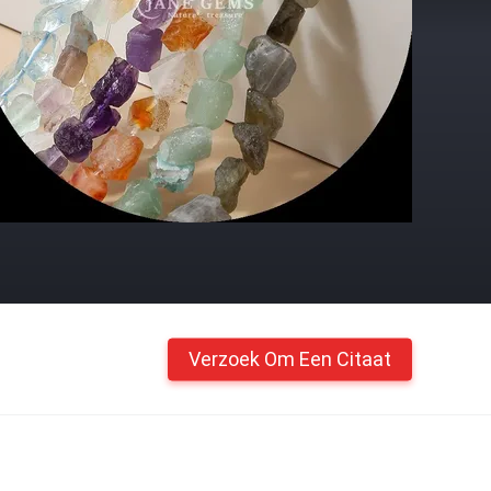
Verzoek Om Een Citaat