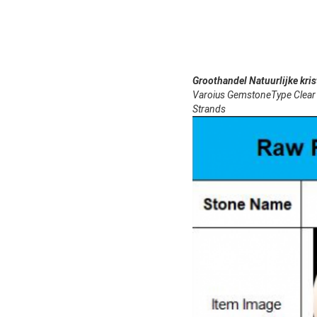
Groothandel Natuurlijke kri
Varoius GemstoneType Clear 
Strands