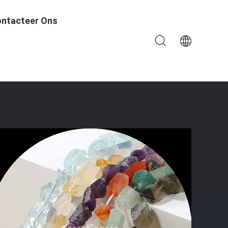
ntacteer Ons
 Strengen Voor Armbanden