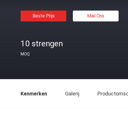
Beste Prijs
Mail Ons
10 strengen
MOQ
Kenmerken
Galerij
Productomsch