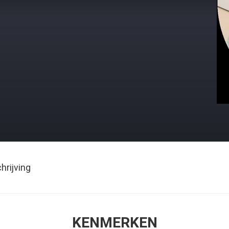
rijving
KENMERKEN