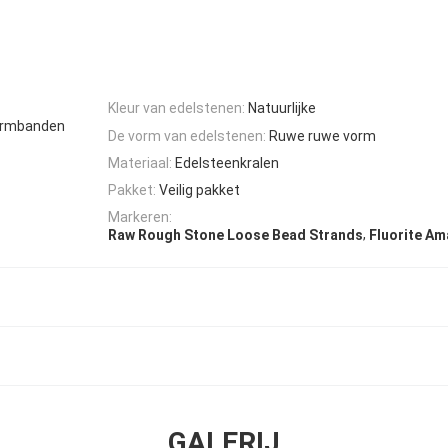
Kleur van edelstenen:
Natuurlijke
 armbanden
De vorm van edelstenen:
Ruwe ruwe vorm
Materiaal:
Edelsteenkralen
Pakket:
Veilig pakket
Markeren:
,
Raw Rough Stone Loose Bead Strands
Fluorite A
GALERIJ