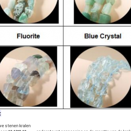
:
we stenen kralen