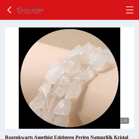
2
/
6
Rozenkwarts Amethist Edelsteen Perlen Natuurlijk Kristal